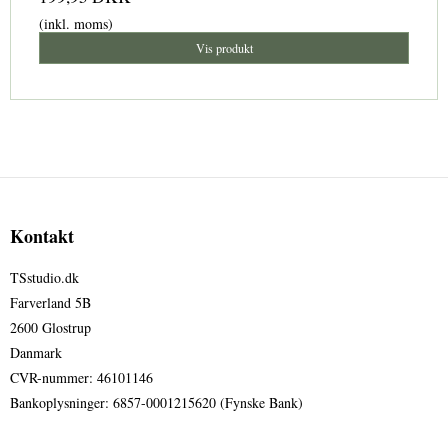
(inkl. moms)
Vis produkt
Kontakt
TSstudio.dk
Farverland 5B
2600 Glostrup
Danmark
CVR-nummer
:
46101146
Bankoplysninger
:
6857-0001215620 (Fynske Bank)