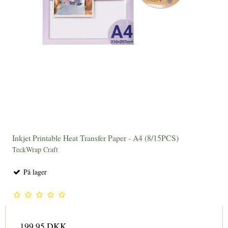
Inkjet Printable Heat Transfer Paper - A4 (8/15PCS)
TeckWrap Craft
På lager
199,95 DKK