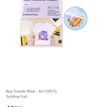
Heat Transfer Mask - A4 (15PCS)
TeckWrap Craft
På lager