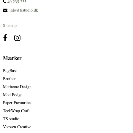
40 235 235
:
info@tsstudio.dk
Sitemap
Mærker
BagBase
Brother
Marianne Design
Mod Podge
Paper Favourites
TeckWrap Craft
TS studio
Vaessen Creative