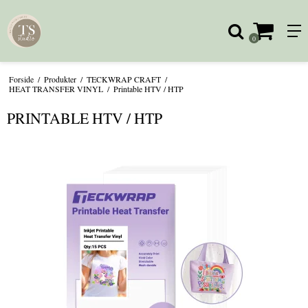
0
Forside
/
Produkter
/
TECKWRAP CRAFT
/
HEAT TRANSFER VINYL
/
Printable HTV / HTP
PRINTABLE HTV / HTP