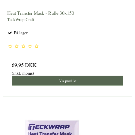
Heat Transfer Mask - Rulle 30x150
TeckWrap Craft
På lager
69,95 DKK
(inkl. moms)
Vis produkt