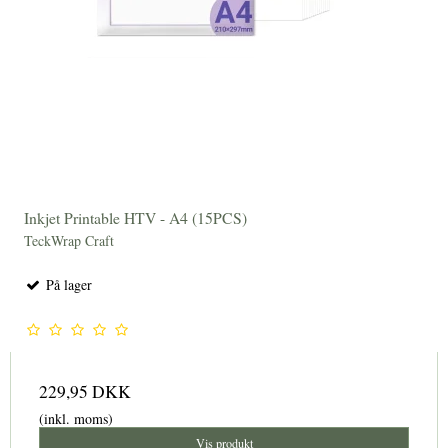
Inkjet Printable HTV - A4 (15PCS)
TeckWrap Craft
På lager
229,95 DKK
(inkl. moms)
Vis produkt