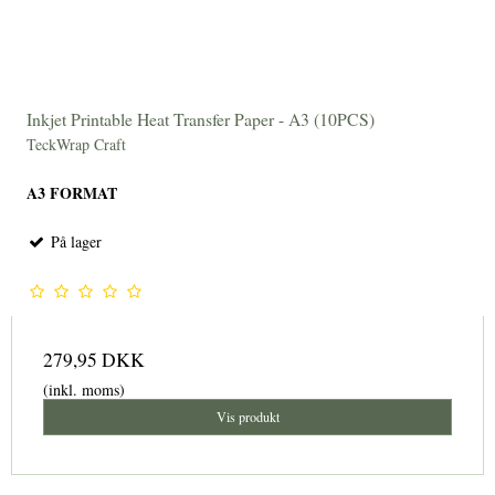
Inkjet Printable Heat Transfer Paper - A3 (10PCS)
TeckWrap Craft
A3 FORMAT
På lager
279,95 DKK
(inkl. moms)
Vis produkt