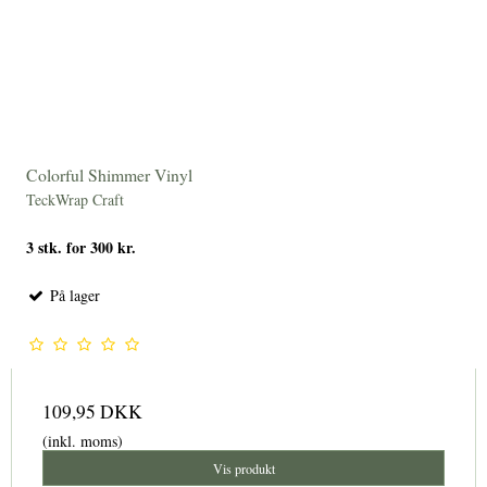
Colorful Shimmer Vinyl
TeckWrap Craft
3 stk. for 300 kr.
På lager
109,95 DKK
(inkl. moms)
Vis produkt