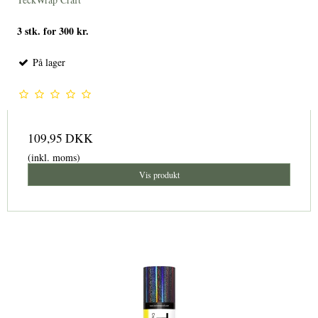
3 stk. for 300 kr.
På lager
109,95 DKK
(inkl. moms)
Vis produkt