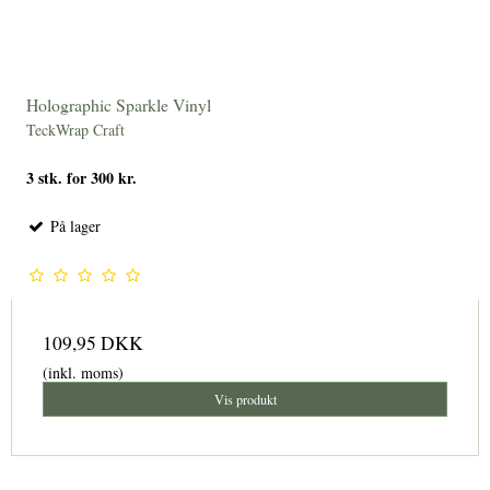
Holographic Sparkle Vinyl
TeckWrap Craft
3 stk. for 300 kr.
På lager
109,95 DKK
(inkl. moms)
Vis produkt