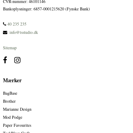
CVR-nummer
:
46101146
Bankoplysninger
:
6857-0001215620 (Fynske Bank)
40 235 235
:
info@tsstudio.dk
Sitemap
Mærker
BagBase
Brother
Marianne Design
Mod Podge
Paper Favourites