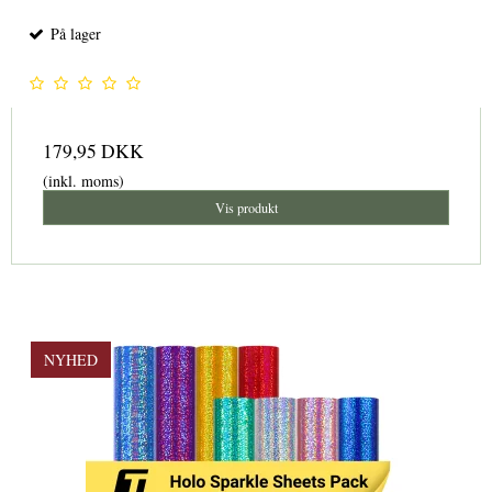
På lager
179,95 DKK
(inkl. moms)
Vis produkt
NYHED