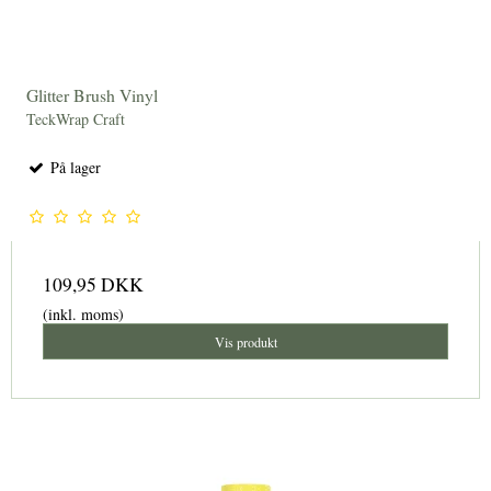
Glitter Brush Vinyl
TeckWrap Craft
På lager
109,95 DKK
(inkl. moms)
Vis produkt