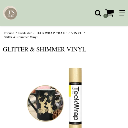
0
Forside
/
Produkter
/
TECKWRAP CRAFT
/
VINYL
/
Glitter & Shimmer Vinyl
GLITTER & SHIMMER VINYL