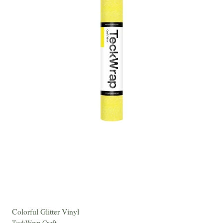
Colorful Glitter Vinyl
TeckWrap Craft