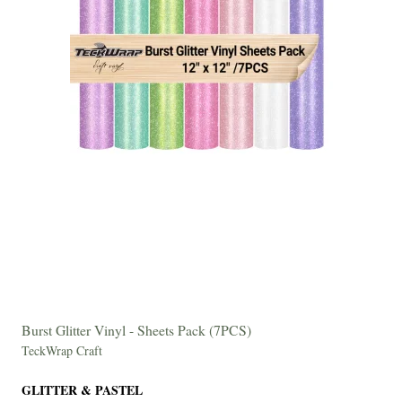
Burst Glitter Vinyl - Sheets Pack (7PCS)
TeckWrap Craft
GLITTER & PASTEL