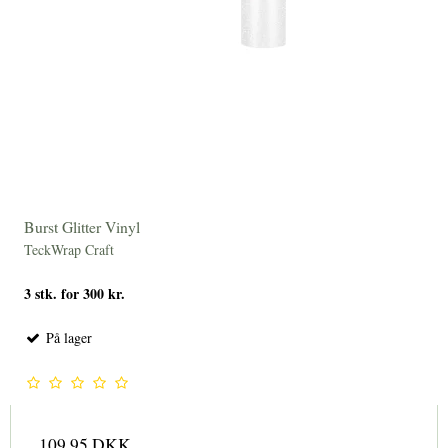
Burst Glitter Vinyl
TeckWrap Craft
3 stk. for 300 kr.
På lager
109,95 DKK