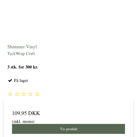
Shimmer Vinyl
TeckWrap Craft
3 stk. for 300 kr.
På lager
109,95 DKK
(inkl. moms)
Vis produkt