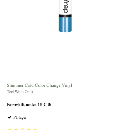
Shimmer Cold Color Change Vinyl
TeckWrap Craft
Farveskift under 15°C ❄️
På lager