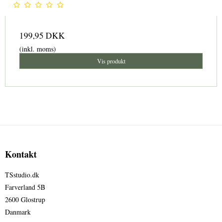
199,95 DKK
(inkl. moms)
Vis produkt
Kontakt
TSstudio.dk
Farverland 5B
2600 Glostrup
Danmark