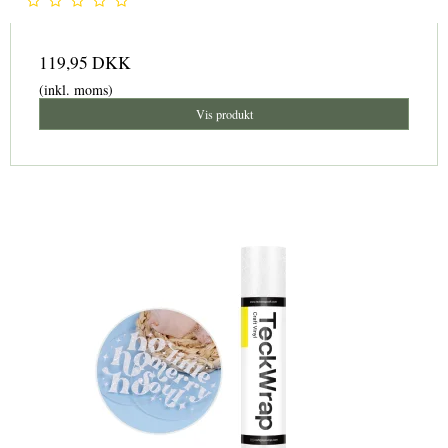
119,95 DKK
(inkl. moms)
Vis produkt