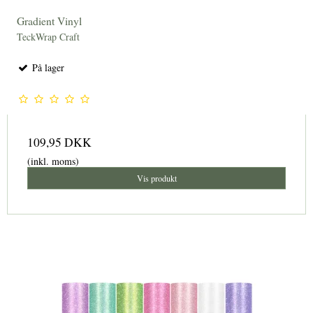
Gradient Vinyl
TeckWrap Craft
På lager
109,95 DKK
(inkl. moms)
Vis produkt