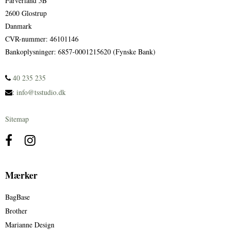
Farverland 5B
2600 Glostrup
Danmark
CVR-nummer
:
46101146
Bankoplysninger
:
6857-0001215620 (Fynske Bank)
40 235 235
:
info@tsstudio.dk
Sitemap
Mærker
BagBase
Brother
Marianne Design