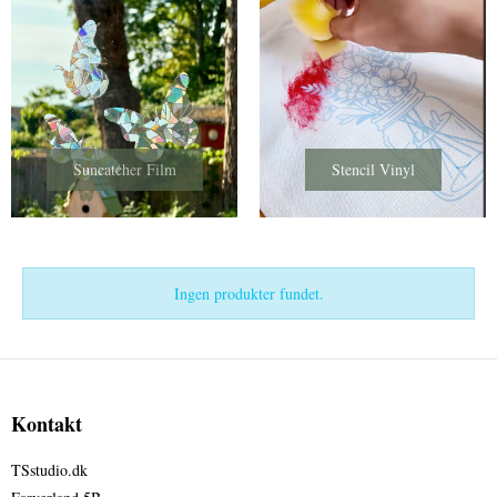
Suncatcher Film
Stencil Vinyl
Ingen produkter fundet.
Kontakt
TSstudio.dk