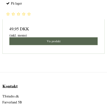
På lager
49,95 DKK
(inkl. moms)
Vis produkt
Kontakt
TSstudio.dk
Farverland 5B