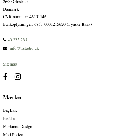
2600 Glostrup
Danmark
CVR-nummer
:
46101146
Bankoplysninger
:
6857-0001215620 (Fynske Bank)
40 235 235
:
info@tsstudio.dk
Sitemap
Mærker
BagBase
Brother
Marianne Design
Mod Podge