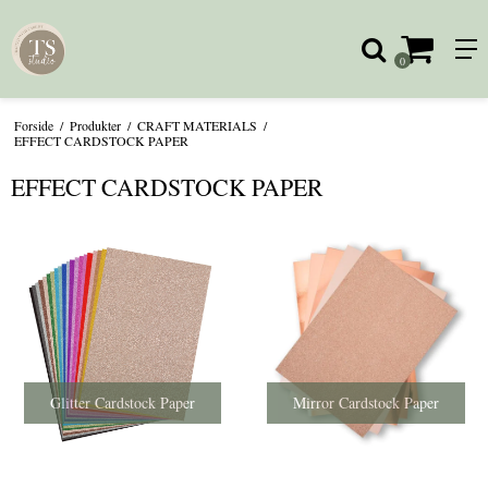
0
Forside
/
Produkter
/
CRAFT MATERIALS
/
EFFECT CARDSTOCK PAPER
EFFECT CARDSTOCK PAPER
Glitter Cardstock Paper
Mirror Cardstock Paper