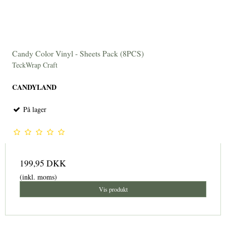
Candy Color Vinyl - Sheets Pack (8PCS)
TeckWrap Craft
CANDYLAND
På lager
199,95 DKK
(inkl. moms)
Vis produkt