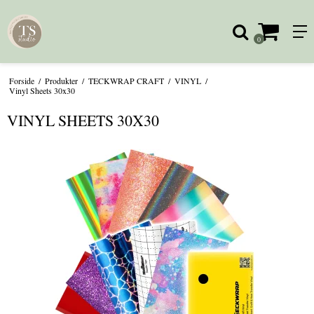
0
Forside
/
Produkter
/
TECKWRAP CRAFT
/
VINYL
/
Vinyl Sheets 30x30
VINYL SHEETS 30X30