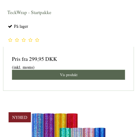
TeckWrap - Startpakke
På lager
Pris fra
299,95 DKK
(inkl. moms)
Vis produkt
NYHED