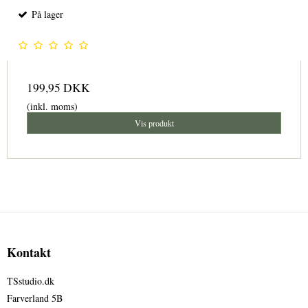
På lager
199,95 DKK
(inkl. moms)
Vis produkt
Kontakt
TSstudio.dk
Farverland 5B