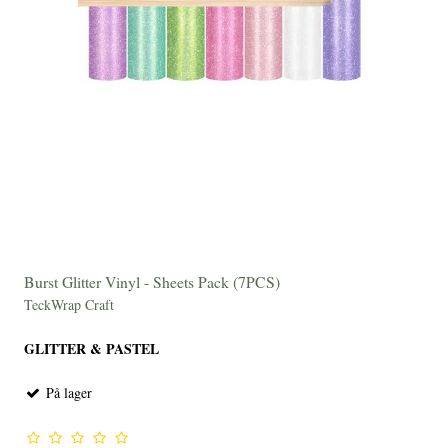
Burst Glitter Vinyl - Sheets Pack (7PCS)
TeckWrap Craft
GLITTER & PASTEL
På lager