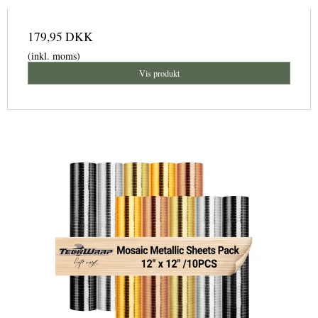
179,95 DKK
(inkl. moms)
Vis produkt