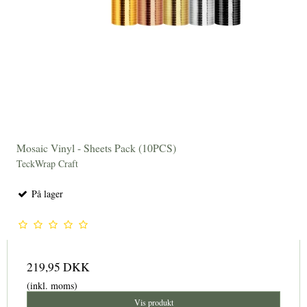
Mosaic Vinyl - Sheets Pack (10PCS)
TeckWrap Craft
På lager
219,95 DKK
(inkl. moms)
Vis produkt