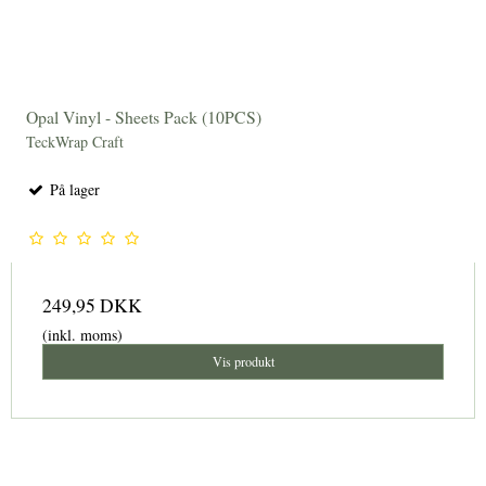
Opal Vinyl - Sheets Pack (10PCS)
TeckWrap Craft
På lager
249,95 DKK
(inkl. moms)
Vis produkt