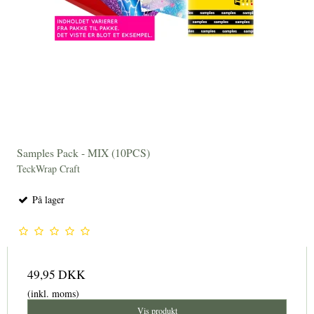
Samples Pack - MIX (10PCS)
TeckWrap Craft
På lager
49,95 DKK
(inkl. moms)
Vis produkt