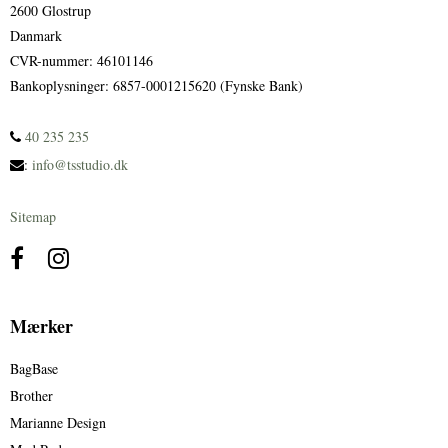
2600 Glostrup
Danmark
CVR-nummer
:
46101146
Bankoplysninger
:
6857-0001215620 (Fynske Bank)
40 235 235
:
info@tsstudio.dk
Sitemap
Mærker
BagBase
Brother
Marianne Design