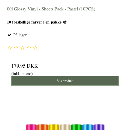
001Glossy Vinyl - Sheets Pack - Pastel (10PCS)
10 forskellige farver i én pakke 🎨
På lager
179,95 DKK
(inkl. moms)
Vis produkt