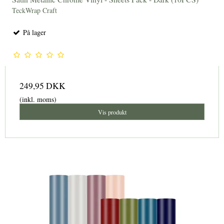
TeckWrap Craft
På lager
249,95 DKK
(inkl. moms)
Vis produkt