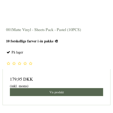
001Matte Vinyl - Sheets Pack - Pastel (10PCS)
10 forskellige farver i én pakke 🎨
På lager
179,95 DKK
(inkl. moms)
Vis produkt