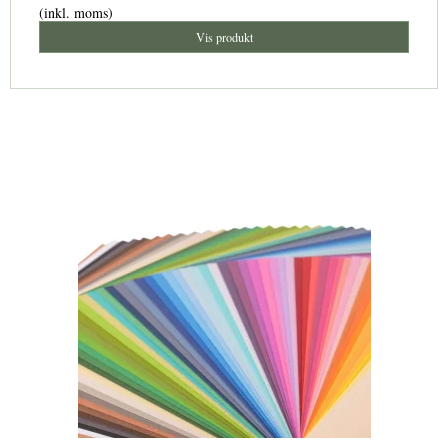
(inkl. moms)
Vis produkt