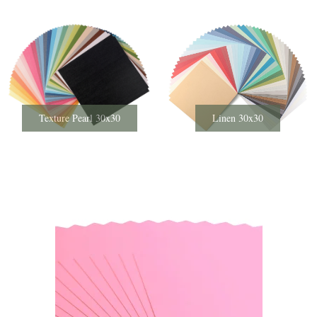
Texture Pearl 30x30
Linen 30x30