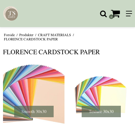
0
Forside
/
Produkter
/
CRAFT MATERIALS
/
FLORENCE CARDSTOCK PAPER
FLORENCE CARDSTOCK PAPER
Smooth 30x30
Texture 30x30