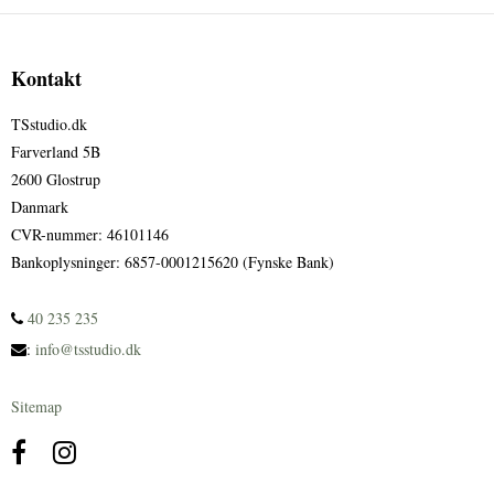
Kontakt
TSstudio.dk
Farverland 5B
2600 Glostrup
Danmark
CVR-nummer
:
46101146
Bankoplysninger
:
6857-0001215620 (Fynske Bank)
40 235 235
:
info@tsstudio.dk
Sitemap