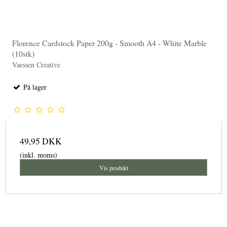
Florence Cardstock Paper 200g - Smooth A4 - White Marble
(10stk)
Vaessen Creative
På lager
49,95 DKK
(inkl. moms)
Vis produkt