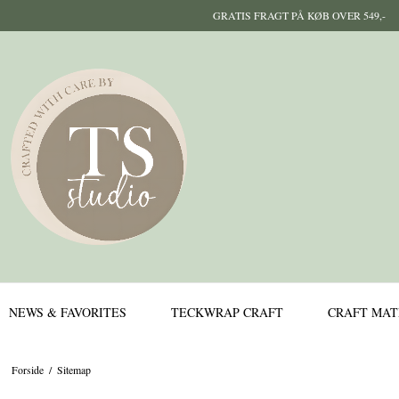
GRATIS FRAGT PÅ KØB OVER 549,-
NEWS & FAVORITES
TECKWRAP CRAFT
CRAFT MAT
Forside
/
Sitemap