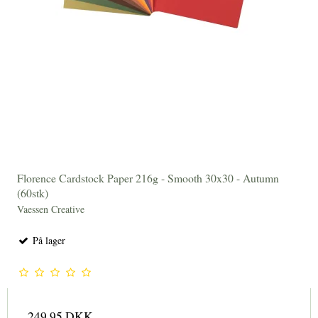
Florence Cardstock Paper 216g - Smooth 30x30 - Autumn
(60stk)
Vaessen Creative
På lager
249,95 DKK