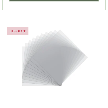
UDSOLGT