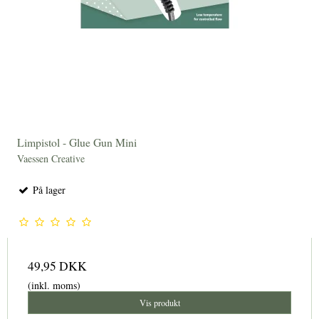
Limpistol - Glue Gun Mini
Vaessen Creative
På lager
49,95 DKK
(inkl. moms)
Vis produkt