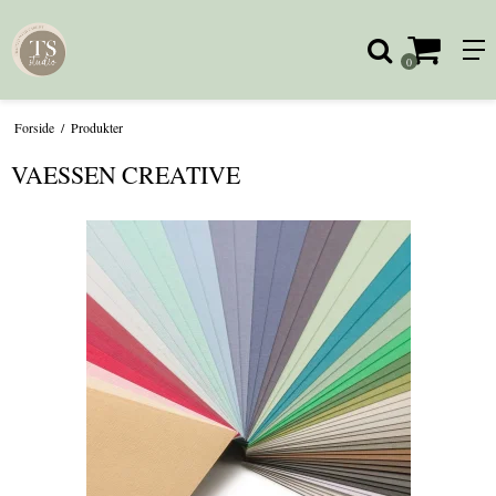
0
Forside
/
Produkter
VAESSEN CREATIVE