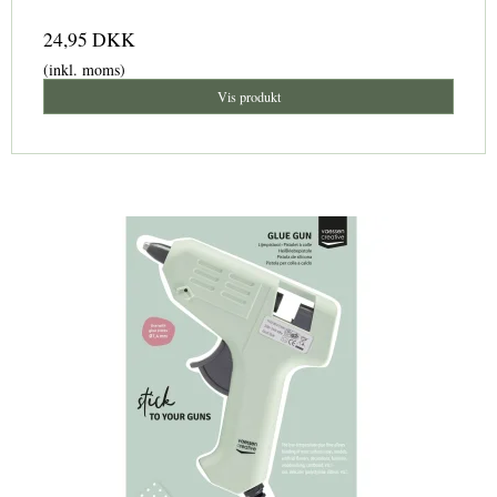
24,95 DKK
(inkl. moms)
Vis produkt