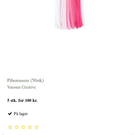
Piberensere (50stk)
Vaessen Creative
5 stk. for 100 kr.
På lager