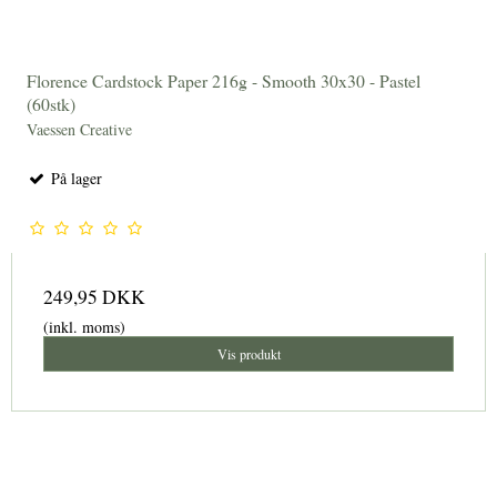
Florence Cardstock Paper 216g - Smooth 30x30 - Pastel
(60stk)
Vaessen Creative
På lager
249,95 DKK
(inkl. moms)
Vis produkt