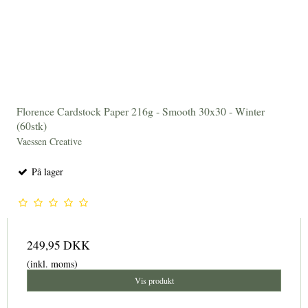
Florence Cardstock Paper 216g - Smooth 30x30 - Winter
(60stk)
Vaessen Creative
På lager
249,95 DKK
(inkl. moms)
Vis produkt