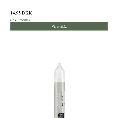
14,95 DKK
(inkl. moms)
Vis produkt