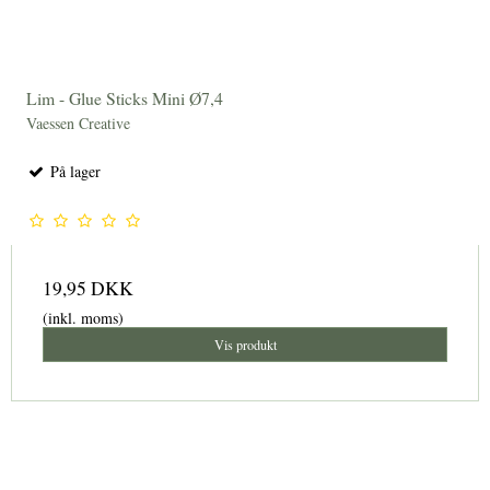
Lim - Glue Sticks Mini Ø7,4
Vaessen Creative
På lager
19,95 DKK
(inkl. moms)
Vis produkt