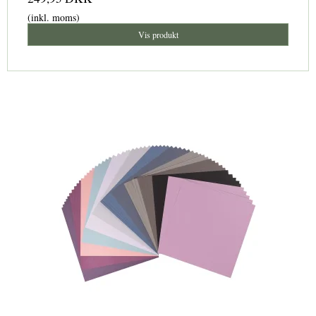
(inkl. moms)
Vis produkt