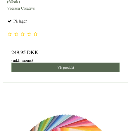
(60stk)
Vaessen Creative
På lager
249,95 DKK
(inkl. moms)
Vis produkt