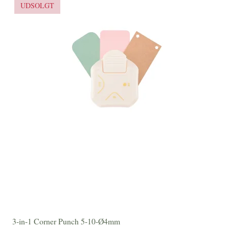
UDSOLGT
3-in-1 Corner Punch 5-10-Ø4mm