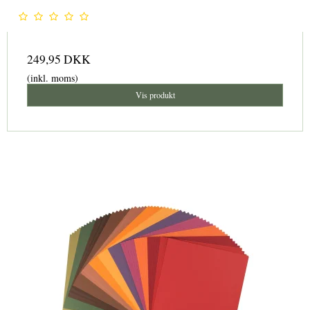
249,95 DKK
(inkl. moms)
Vis produkt