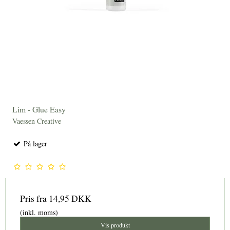
Lim - Glue Easy
Vaessen Creative
På lager
Pris fra
14,95 DKK
(inkl. moms)
Vis produkt