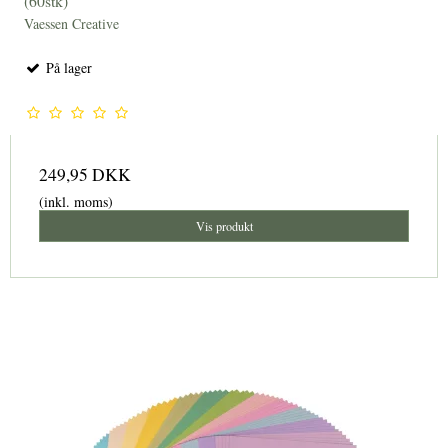
(60stk)
Vaessen Creative
På lager
249,95 DKK
(inkl. moms)
Vis produkt