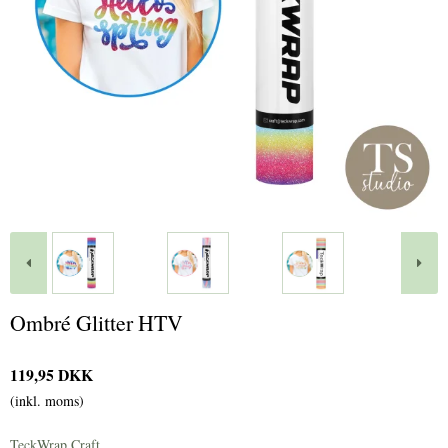
Ombré Glitter HTV
119,95 DKK
(inkl. moms)
TeckWrap Craft