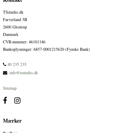
TSstudio.dk
Farverland 5B
2600 Glostrup
Danmark
CVR-nummer
:
46101146
Bankoplysninger
:
6857-0001215620 (Fynske Bank)
40 235 235
:
info@tsstudio.dk
Sitemap
Mærker