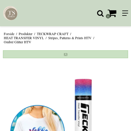
0
Forside
/
Produkter
/
TECKWRAP CRAFT
/
HEAT TRANSFER VINYL
/
Stripes, Patterns & Prints HTV
/
Ombré Glitter HTV