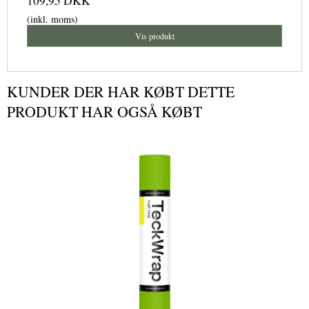
109,95 DKK
(inkl. moms)
Vis produkt
KUNDER DER HAR KØBT DETTE
PRODUKT HAR OGSÅ KØBT