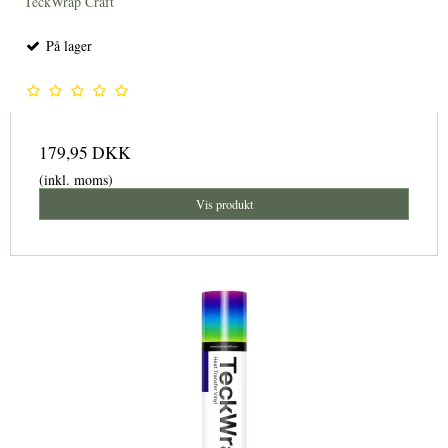
TeckWrap Craft
På lager
179,95 DKK
(inkl. moms)
Vis produkt