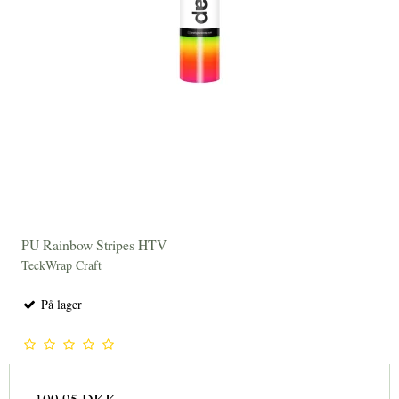
PU Rainbow Stripes HTV
TeckWrap Craft
På lager