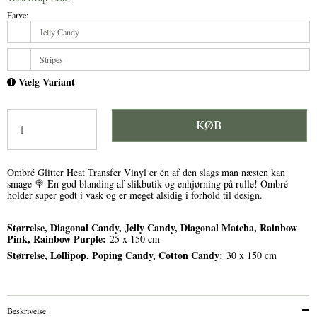
Farve:
Jelly Candy
Stripes
Vælg Variant
KØB
Ombré Glitter Heat Transfer Vinyl er én af den slags man næsten kan
smage 🍭 En god blanding af slikbutik og enhjørning på rulle! Ombré
holder super godt i vask og er meget alsidig i forhold til design.
Størrelse, Diagonal Candy, Jelly Candy, Diagonal Matcha, Rainbow
Pink, Rainbow Purple:
25 x 150 cm
Størrelse, Lollipop, Poping Candy, Cotton Candy:
30 x 150 cm
Beskrivelse