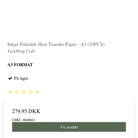
Inkjet Printable Heat Transfer Paper - A3 (10PCS)
TeckWrap Craft
A3 FORMAT
På lager
279,95 DKK
(inkl. moms)
Vis produkt