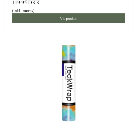
119,95 DKK
(inkl. moms)
Vis produkt