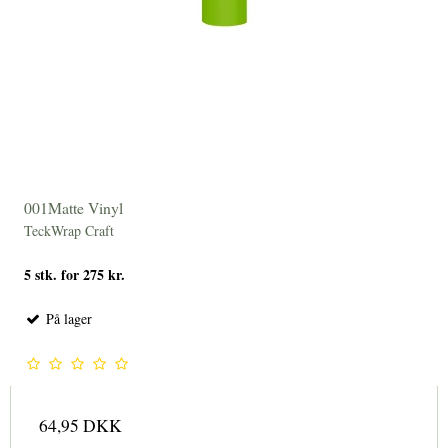
001Matte Vinyl
TeckWrap Craft
5 stk. for 275 kr.
På lager
64,95 DKK