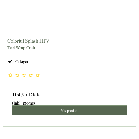
Colorful Splash HTV
TeckWrap Craft
På lager
104,95 DKK
(inkl. moms)
Vis produkt