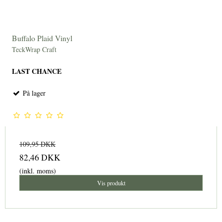
Buffalo Plaid Vinyl
TeckWrap Craft
LAST CHANCE
På lager
109,95 DKK
82,46 DKK
(inkl. moms)
Vis produkt